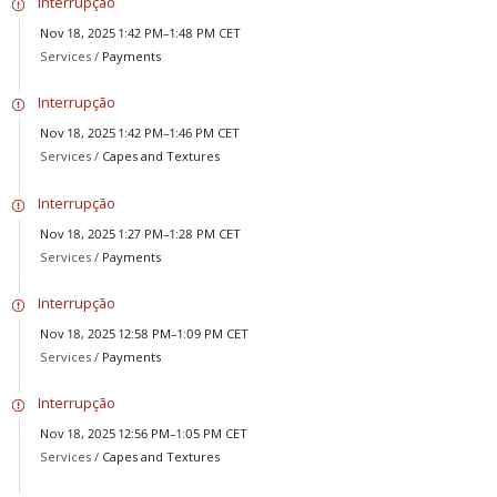
Interrupção
Nov 18, 2025 1:42 PM–1:48 PM CET
Services /
Payments
Interrupção
Nov 18, 2025 1:42 PM–1:46 PM CET
Services /
Capes and Textures
Interrupção
Nov 18, 2025 1:27 PM–1:28 PM CET
Services /
Payments
Interrupção
Nov 18, 2025 12:58 PM–1:09 PM CET
Services /
Payments
Interrupção
Nov 18, 2025 12:56 PM–1:05 PM CET
Services /
Capes and Textures